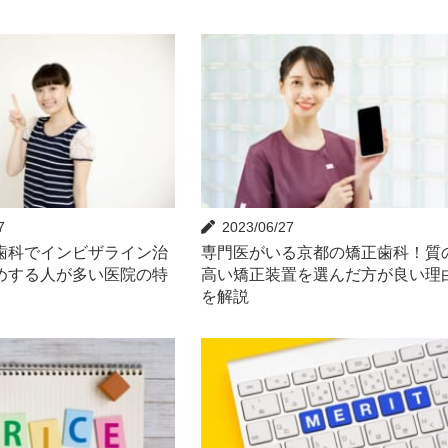
7
2023/06/27
歯科でインビザライン治
専門医がいる京都の矯正歯科！質
めする人が多い医院の特
高い矯正装置を選んだ方が良い理
を解説