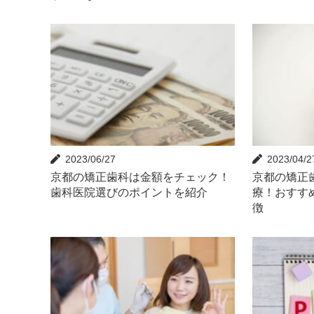
2023/06/27
2023/04/2
京都の矯正歯科は金額をチェック！
京都の矯正
歯科医院選びのポイントを紹介
療！おすす
徴