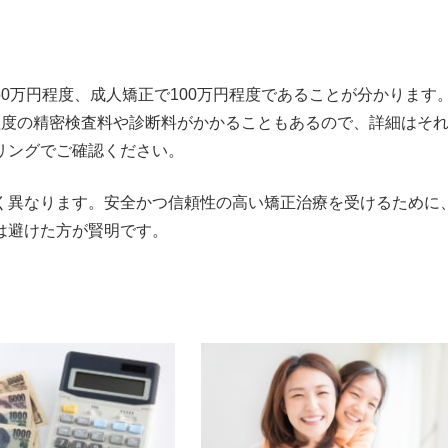
0万円程度、成人矯正で100万円程度であることが分かります
程度の精密検査料や診断料がかかることもあるので、詳細はそ
リングでご確認ください。
く異なります。安全かつ信頼性の高い矯正治療を受けるために
は避けた方が賢明です。