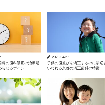
7
2023/04/27
歯科の歯科矯正の治療期
子供の歯並びを矯正するのに最適
わらせるポイント
いわれる京都の矯正歯科の特徴