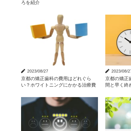
ろを紹介
2023/08/27
2023/08/2
京都の矯正歯科の費用はどれぐら
京都の矯正
い？ホワイトニングにかかる治療費
間と早く終