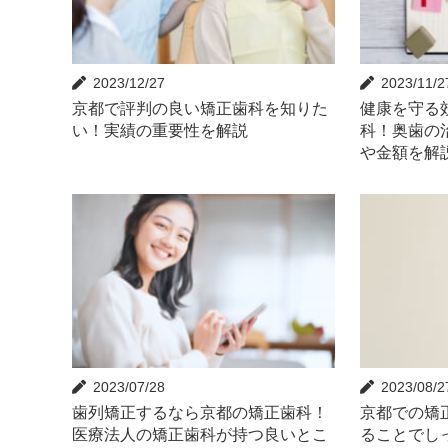
2023/12/27
2023/11/2
京都で評判の良い矯正歯科を知りた
健康を守る
い！実績の重要性を解説
科！奥歯の
や金額を解
2023/07/28
2023/08/2
歯列矯正するなら京都の矯正歯科！
京都での矯
医療法人の矯正歯科が持つ良いとこ
ることでし