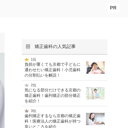
PR
矯正歯科の人気記事
1位
負担が重くても京都で子どもに
通わせたい矯正歯科！小児歯科
の分割払いを解説！
2位
気になる部分だけできる京都の
矯正歯科！歯列矯正の部分矯正
を紹介！
3位
歯列矯正するなら京都の矯正歯
科！医療法人の矯正歯科が持つ
良いところを紹介