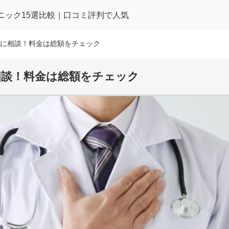
ニック
15選比較｜口コミ評判で人気
に相談！料金は総額をチェック
相談！料金は総額をチェック