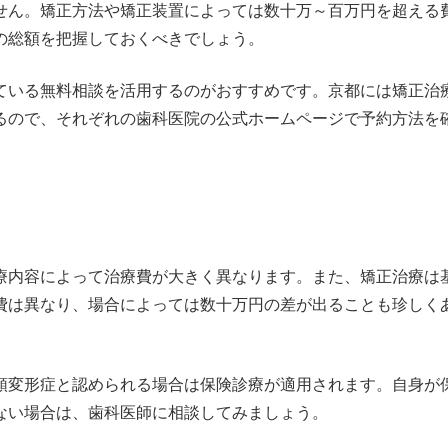
せん。矯正方法や矯正装置によっては数十万～百万円を超える
の総額を把握しておくべきでしょう。
ている無料相談を活用するのがおすすめです。京都には矯正治
るので、それぞれの歯科医院の公式ホームページで予約方法を
療内容によって治療費が大きく異なります。また、矯正治療は
費は異なり、場合によっては数十万円の差が出ることも珍しく
顎変形症と認められる場合は保険診療が適用されます。自身が
ない場合は、歯科医師に相談してみましょう。