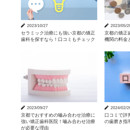
2023/10/27
2023/05/2
セラミック治療にも強い京都の矯正
京都の矯正
歯科を探すなら！口コミもチェック
機関の料金
2023/09/27
2024/02/2
京都でおすすめの嚙み合わせ治療に
口コミで評
強い矯正歯科医院！嚙み合わせ治療
の歯磨き指
が必要な理由