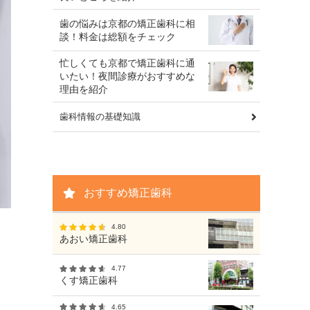
歯の悩みは京都の矯正歯科に相
談！料金は総額をチェック
忙しくても京都で矯正歯科に通
いたい！夜間診療がおすすめな
理由を紹介
歯科情報の基礎知識
おすすめ矯正歯科
4.80
あおい矯正歯科
4.77
くす矯正歯科
4.65