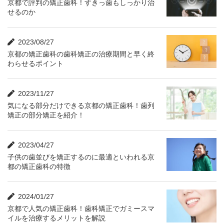
京都で評判の矯正歯科！すきっ歯もしっかり治
せるのか
2023/08/27
京都の矯正歯科の歯科矯正の治療期間と早く終
わらせるポイント
2023/11/27
気になる部分だけできる京都の矯正歯科！歯列
矯正の部分矯正を紹介！
2023/04/27
子供の歯並びを矯正するのに最適といわれる京
都の矯正歯科の特徴
2024/01/27
京都で人気の矯正歯科！歯科矯正でガミースマ
イルを治療するメリットを解説