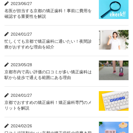
2023/06/27
名医が担当する京都の矯正歯科！事前に費用を
確認する重要性を解説
2024/01/27
忙しくても京都で矯正歯科に通いたい！夜間診
療がおすすめな理由を紹介
2023/05/28
京都市内で高い評価の口コミが多い矯正歯科は
駅から徒歩で通える範囲にある理由
2024/01/27
京都でおすすめの矯正歯科！矯正歯科専門のメ
リットを解説
2024/02/26
口コミで評判のいい京都の矯正歯科の歯磨き指