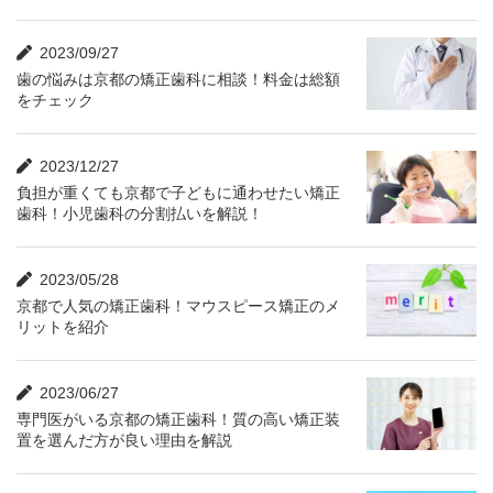
2023/09/27
歯の悩みは京都の矯正歯科に相談！料金は総額
をチェック
2023/12/27
負担が重くても京都で子どもに通わせたい矯正
歯科！小児歯科の分割払いを解説！
2023/05/28
京都で人気の矯正歯科！マウスピース矯正のメ
リットを紹介
2023/06/27
専門医がいる京都の矯正歯科！質の高い矯正装
置を選んだ方が良い理由を解説