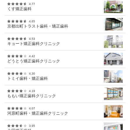
4.77
くす矯正歯科
4.65
京都出町トラスト歯科・矯正歯科
4.53
キョート矯正歯科クリニック
4.42
どうとう矯正歯科クリニック
4.30
トミイ歯科・矯正歯科
4.19
ももい矯正歯科クリニック
4.07
河原町歯科・矯正歯科クリニック
3.95