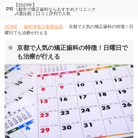
【2023年】
PR
京都市で矯正歯科ならおすすめクリニック
15選比較｜口コミ評判で人気
HOME
歯科情報の基礎知識
京都で人気の矯正歯科の特徴！日
曜日でも治療が行える
京都で人気の矯正歯科の特徴！日曜日で
も治療が行える