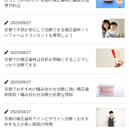
導方針は
2023/09/27
京都で子供が安心して治療できる矯正歯科！イ
ンフォームドコンセントを重視しよう
2023/08/27
京都での矯正歯科は目的を明確にすることでし
っかり治療できる
2023/09/27
京都でおすすめの嚙み合わせ治療に強い矯正歯
科医院！嚙み合わせ治療が必要な理由
2023/04/27
京都の矯正歯科でインビザライン治療！おすす
めする人が多い医院の特徴