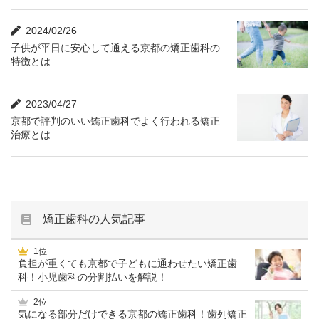
2024/02/26
子供が平日に安心して通える京都の矯正歯科の
特徴とは
2023/04/27
京都で評判のいい矯正歯科でよく行われる矯正
治療とは
矯正歯科の人気記事
1位
負担が重くても京都で子どもに通わせたい矯正歯
科！小児歯科の分割払いを解説！
2位
気になる部分だけできる京都の矯正歯科！歯列矯正