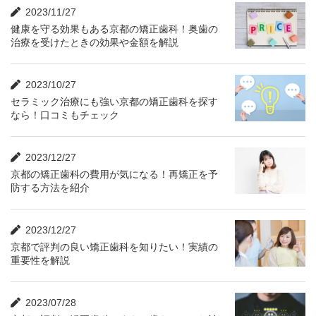
2023/11/27
健康を守る効果もある京都の矯正歯科！奥歯の
治療を受けたときの効果や金額を解説
2023/10/27
セラミック治療にも強い京都の矯正歯科を探す
なら！口コミもチェック
2023/12/27
京都の矯正歯科の費用が気になる！再矯正を予
防する方法を紹介
2023/12/27
京都で評判の良い矯正歯科を知りたい！実績の
重要性を解説
2023/07/28